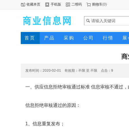
收藏本页
手机版
二维码
购物车
(
0
)
首页
产品
采购
公司
行情
展
商
发布时间：2020-02-01 有效期：不限 至 不限 点击：
9
一、供应信息拒绝审核通过标准 信息审核不通过
信息拒绝审核通过的原因：
1、信息重复发布；