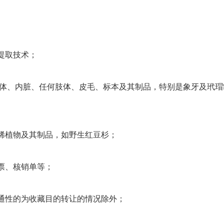
提取技术；
活体、内脏、任何肢体、皮毛、标本及其制品，特别是象牙及玳
稀植物及其制品，如野生红豆杉；
票、核销单等；
通性的为收藏目的转让的情况除外；