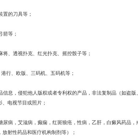
装置的刀具等；
弓箭等；
视麻将、透视扑克、红光扑克、摇控骰子等；
货、港行、欧版、三码机、五码机等；
商品信息，侵犯他人版权或者专利权的产品，非法复制品（如盗版
影、电视节目或照片；
，糖尿病，艾滋病，癫痫，红斑狼疮，性病，乙肝，白癜风药品，
，放射性药品和医疗机构制剂等）；