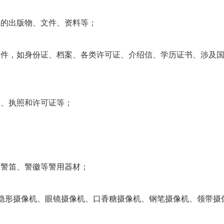
止的出版物、文件、资料等；
文件，如身份证、档案、各类许可证、介绍信、学历证书、涉及
币、执照和许可证等；
、警笛、警徽等警用器材；
、隐形摄像机、眼镜摄像机、口香糖摄像机、钢笔摄像机、领带摄