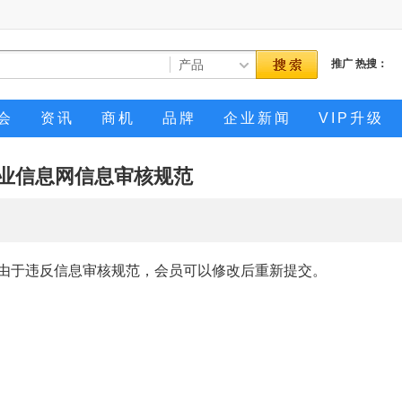
推广
热搜：
会
资讯
商机
品牌
企业新闻
VIP升级
业信息网信息审核规范
，由于违反信息审核规范，会员可以修改后重新提交。