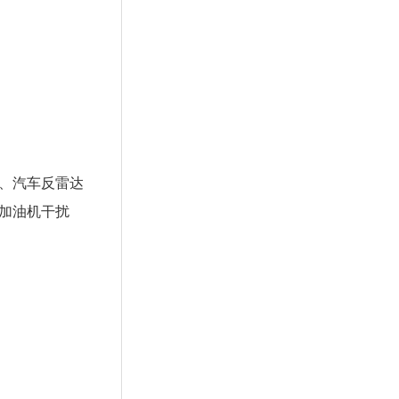
序、汽车反雷达
、加油机干扰