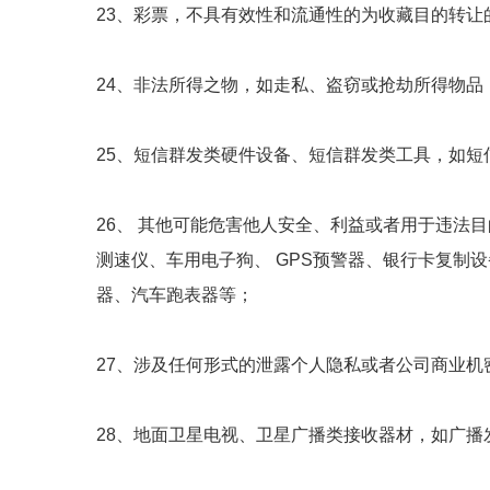
23、彩票，不具有效性和流通性的为收藏目的转让
24、非法所得之物，如走私、盗窃或抢劫所得物品
25、短信群发类硬件设备、短信群发类工具，如短信猫、
26、 其他可能危害他人安全、利益或者用于违法
测速仪、车用电子狗、 GPS预警器、银行卡复制
器、汽车跑表器等；
27、涉及任何形式的泄露个人隐私或者公司商业机
28、地面卫星电视、卫星广播类接收器材，如广播