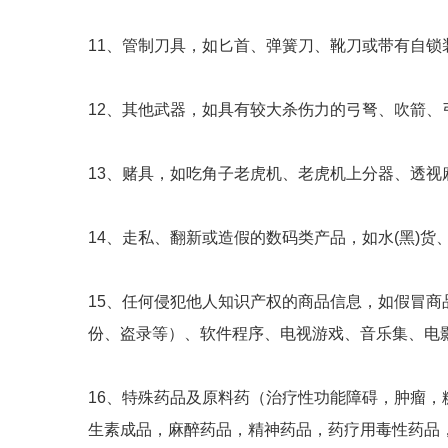
11、管制刀具，如匕首、弹簧刀、靴刀或带有自锁
12、其他武器，如具有较大杀伤力的弓弩、吹箭、
13、赌具，如吃角子老虎机、老虎机上分器、透
14、走私、翻新或造假的数码类产品，如水(黑)
15、任何侵犯他人知识产权的商品信息，如假冒
份、盗录等）、软件程序、电视游戏、音乐集、电
16、特殊药品及原料药（治疗性功能障碍，肿瘤
生素成品，麻醉药品，精神药品，药疗用毒性药品