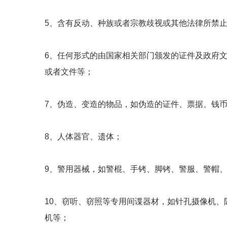
5、含有反动、种族或者宗教歧视或其他法律所禁
6、任何形式的由国家相关部门颁发的证件及政府
或者文件等；
7、伪造、变造的物品，如伪造的证件、票据、钱
8、人体器官、遗体；
9、警用器械，如警棍、手铐、脚铐、警服、警帽
10、窃听、窃照等专用间谍器材，如针孔摄像机
机等；