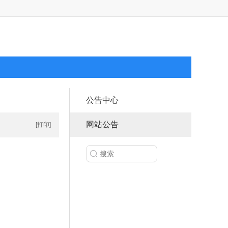
公告中心
网站公告
[打印]