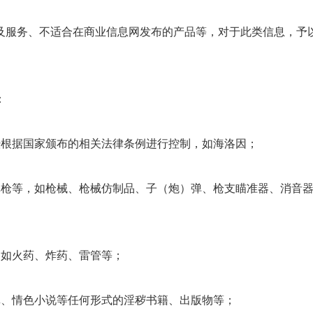
及服务、不适合在商业信息网发布的产品等，对于此类信息，予
：
暨根据国家颁布的相关法律条例进行控制，如海洛因；
真枪等，如枪械、枪械仿制品、子（炮）弹、枪支瞄准器、消音
，如火药、炸药、雷管等；
真、情色小说等任何形式的淫秽书籍、出版物等；