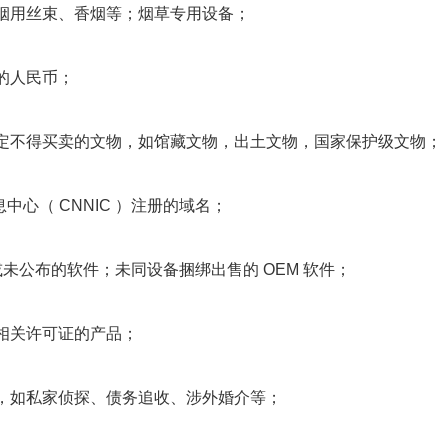
烟用丝束、香烟等；烟草专用设备；
的人民币；
规定不得买卖的文物，如馆藏文物，出土文物，国家保护级文物；
息中心（ CNNIC ）注册的域名；
级或未公布的软件；未同设备捆绑出售的 OEM 软件；
相关许可证的产品；
业，如私家侦探、债务追收、涉外婚介等；