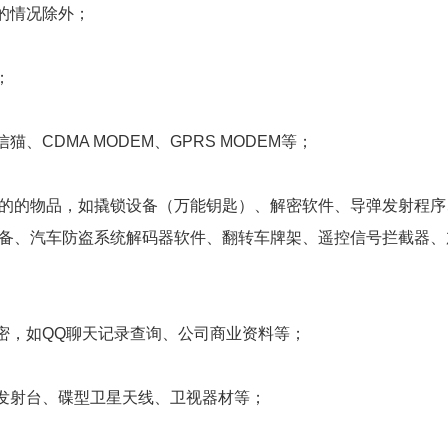
的情况除外；
；
CDMA MODEM、GPRS MODEM等；
目的的物品，如撬锁设备（万能钥匙）、解密软件、导弹发射程
设备、汽车防盗系统解码器软件、翻转车牌架、遥控信号拦截器
密，如QQ聊天记录查询、公司商业资料等；
发射台、碟型卫星天线、卫视器材等；