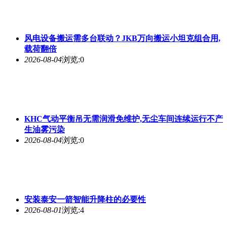
风电设备搬运需多台联动？JKB万向搬运小坦克组合用,
载荷翻倍
2026-08-04
浏览:0
KHC气动平衡吊无需润滑免维护,无尘车间连续运行不产
生油雾污染
2026-08-04
浏览:0
安装泰安一箭智能升降柱的必要性
2026-08-01
浏览:4