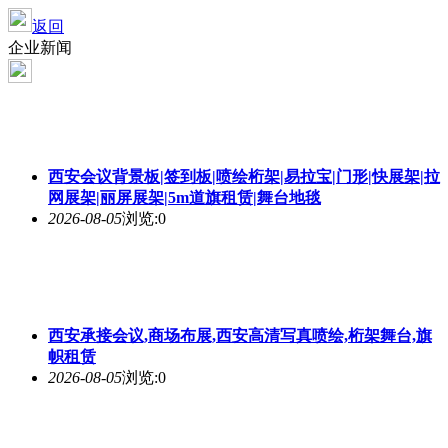
返回
企业新闻
西安会议背景板|签到板|喷绘桁架|易拉宝|门形|快展架|拉
网展架|丽屏展架|5m道旗租赁|舞台地毯
2026-08-05
浏览:0
西安承接会议,商场布展,西安高清写真喷绘,桁架舞台,旗
帜租赁
2026-08-05
浏览:0