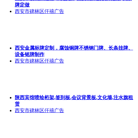
牌定做
西安市碑林区仟禧广告
西安金属标牌定制，腐蚀铜牌不锈钢门牌、长条挂牌、
设备铭牌制作
西安市碑林区仟禧广告
陕西宾馆喷绘桁架,签到板,会议背景板,文化墙,注水旗租
赁
西安市碑林区仟禧广告