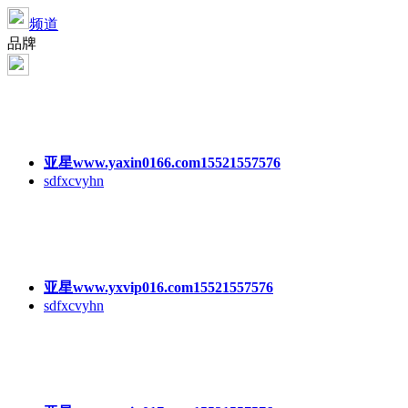
频道
品牌
亚星www.yaxin0166.com15521557576
sdfxcvyhn
亚星www.yxvip016.com15521557576
sdfxcvyhn