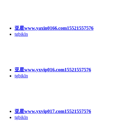
亚星www.yaxin0166.com15521557576
tgbikln
亚星www.yxvip016.com15521557576
tgbikln
亚星www.yxvip017.com15521557576
tgbikln