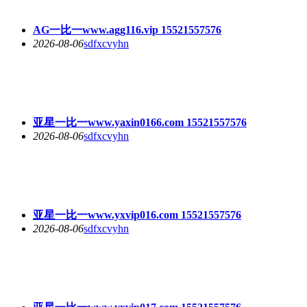
AG一比一www.agg116.vip 15521557576
2026-08-06
sdfxcvyhn
亚星一比一www.yaxin0166.com 15521557576
2026-08-06
sdfxcvyhn
亚星一比一www.yxvip016.com 15521557576
2026-08-06
sdfxcvyhn