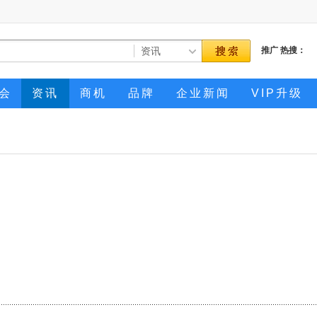
推广
热搜：
会
资讯
商机
品牌
企业新闻
VIP升级