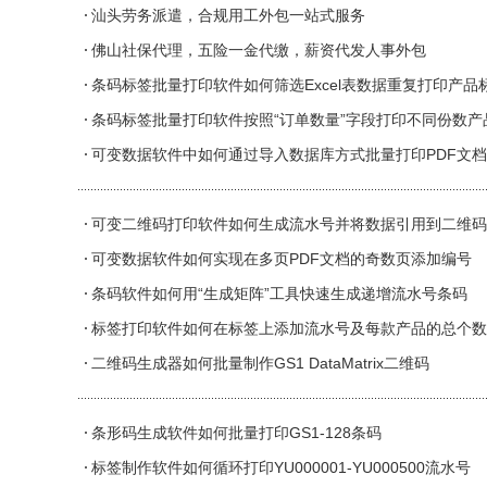
汕头劳务派遣，合规用工外包一站式服务
佛山社保代理，五险一金代缴，薪资代发人事外包
条码标签批量打印软件如何筛选Excel表数据重复打印产品
条码标签批量打印软件按照“订单数量”字段打印不同份数产
可变数据软件中如何通过导入数据库方式批量打印PDF文档
可变二维码打印软件如何生成流水号并将数据引用到二维码
可变数据软件如何实现在多页PDF文档的奇数页添加编号
条码软件如何用“生成矩阵”工具快速生成递增流水号条码
标签打印软件如何在标签上添加流水号及每款产品的总个数
二维码生成器如何批量制作GS1 DataMatrix二维码
条形码生成软件如何批量打印GS1-128条码
标签制作软件如何循环打印YU000001-YU000500流水号