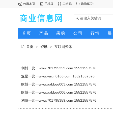
收藏本页
手机版
二维码
购物车
(
0
)
首页
产品
采购
公司
行情
展
首页
资讯
互联网资讯
>
>
利博一比一www.701795359.com 15521557576
亚星一比一www.yaxin0166.com 15521557576
欧博一比一www.aabbgg003.com 15521557576
欧博一比一www.aabbgg006.com 15521557576
利博一比一www.701795359.com 15521557576